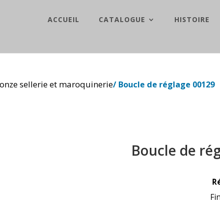
ACCUEIL
CATALOGUE
HISTOIRE
onze sellerie et maroquinerie
/ Boucle de réglage 00129
Boucle de ré
R
Fi