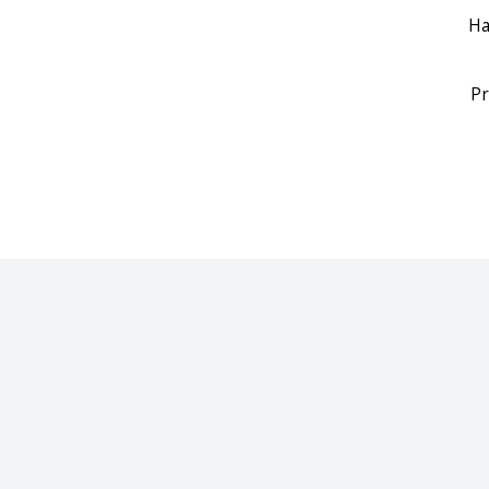
Ha
Pr