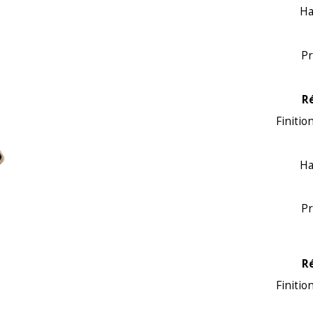
Ha
Pr
R
Finitio
Ha
Pr
R
Finitio