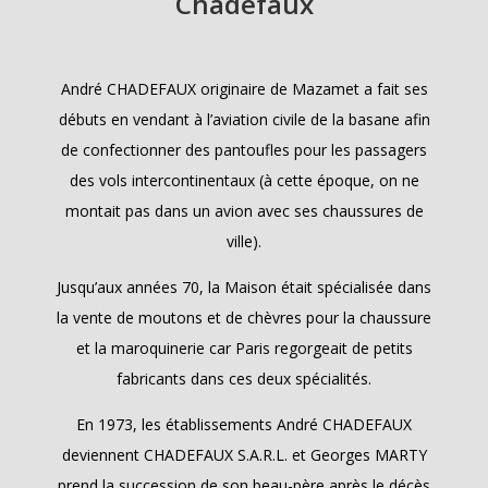
Chadefaux
André CHADEFAUX originaire de Mazamet a fait ses
débuts en vendant à l’aviation civile de la basane afin
de confectionner des pantoufles pour les passagers
des vols intercontinentaux (à cette époque, on ne
montait pas dans un avion avec ses chaussures de
ville).
Jusqu’aux années 70, la Maison était spécialisée dans
la vente de moutons et de chèvres pour la chaussure
et la maroquinerie car Paris regorgeait de petits
fabricants dans ces deux spécialités.
En 1973, les établissements André CHADEFAUX
deviennent CHADEFAUX S.A.R.L. et Georges MARTY
prend la succession de son beau-père après le décès