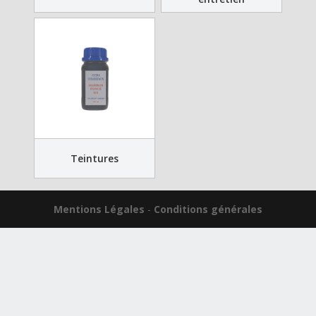
Teintures
Mentions Légales
-
Conditions générales