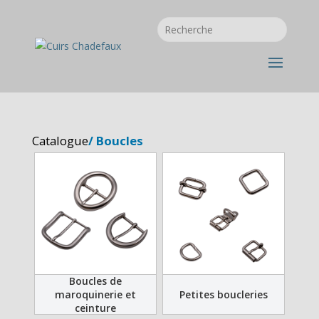
Catalogue
/ Boucles
Boucles de
maroquinerie et
Petites boucleries
ceinture