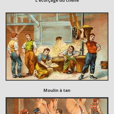
L’écorçage du chêne
Moulin à tan