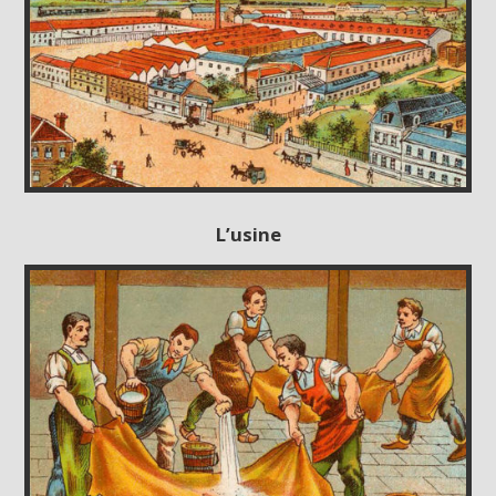
L’usine