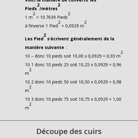
2
2
Pieds
/mètres
2
2
1 m
= 10.7639 Pieds
2
2
à l’inverse 1 Pied
= 0,0929 m
2
Les Pied
s’écrivent généralement de la
manière suivante
:
2
10 – donc 10 pieds soit 10,00 x 0,0929 = 0,93 m
10 1 donc 10 pieds 25 soit 10,25 x 0,0929 = 0,96
2
m
10 2 donc 10 pieds 50 soit 10,50 x 0,0929 = 0,98
2
m
10 3 donc 10 pieds 75 soit 10,75 x 0,0929 = 1,00
2
m
Découpe des cuirs