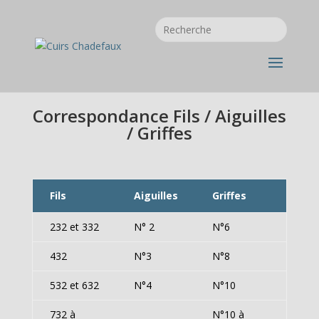
Correspondance Fils / Aiguilles
/ Griffes
Fils
Aiguilles
Griffes
232 et 332
N° 2
N°6
432
N°3
N°8
532 et 632
N°4
N°10
732 à
N°10 à