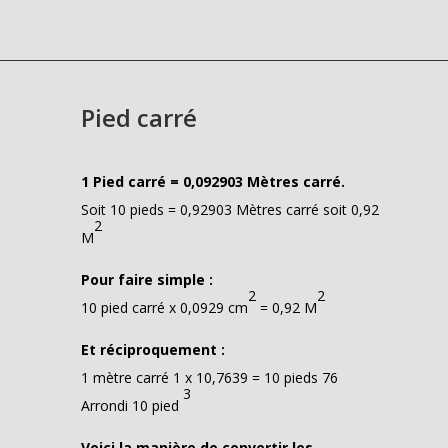
Pied carré
1 Pied carré = 0,092903 Mètres carré.
Soit 10 pieds = 0,92903 Mètres carré soit 0,92
2
M
Pour faire simple :
2
2
10 pied carré x 0,0929 cm
= 0,92 M
Et réciproquement :
1 mètre carré 1 x 10,7639 = 10 pieds 76
3
Arrondi 10 pied
Voici la manière de convertir les