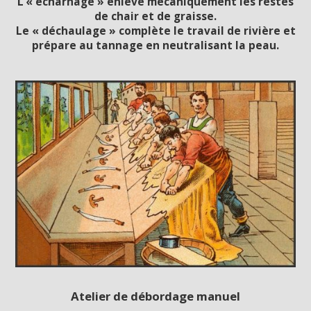
L’« écharnage » enlève mécaniquement les restes
de chair et de graisse.
Le « déchaulage » complète le travail de rivière et
prépare au tannage en neutralisant la peau.
Atelier de débordage manuel