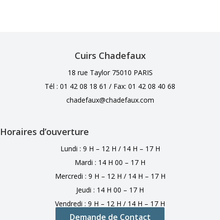
Cuirs Chadefaux
18 rue Taylor 75010 PARIS
Tél : 01 42 08 18 61 /
Fax: 01 42 08 40 68
chadefaux@chadefaux.com
Horaires d’ouverture
Lundi : 9 H – 12 H / 14 H – 17 H
Mardi : 14 H 00 – 17 H
Mercredi : 9 H – 12 H / 14 H – 17 H
Jeudi : 14 H 00 – 17 H
Vendredi : 9 H – 12 H / 14 H – 17 H
Demande de Contact