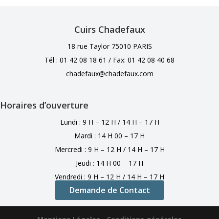
Cuirs Chadefaux
18 rue Taylor 75010 PARIS
Tél : 01 42 08 18 61 /
Fax: 01 42 08 40 68
chadefaux@chadefaux.com
Horaires d’ouverture
Lundi : 9 H – 12 H / 14 H – 17 H
Mardi : 14 H 00 – 17 H
Mercredi : 9 H – 12 H / 14 H – 17 H
Jeudi : 14 H 00 – 17 H
Vendredi : 9 H – 12 H / 14 H – 17 H
Demande de Contact