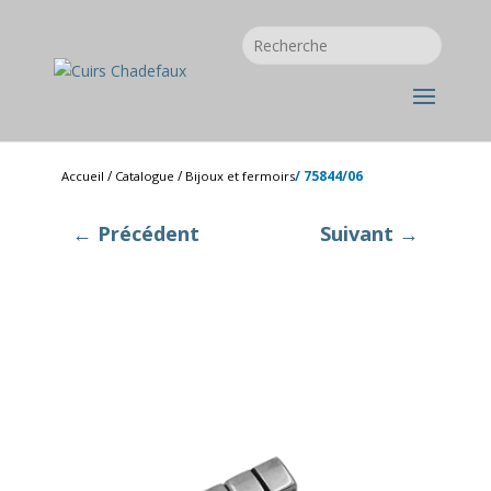
/
/
/ 75844/06
Accueil
Catalogue
Bijoux et fermoirs
← Précédent
Suivant →