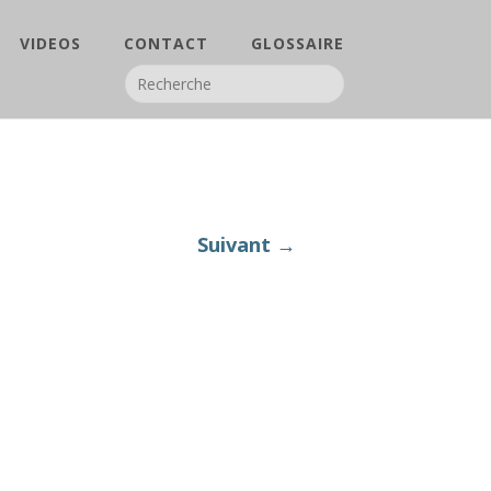
VIDEOS
CONTACT
GLOSSAIRE
Suivant →