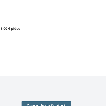
.
 6,00 € pièce
Demande de Contact