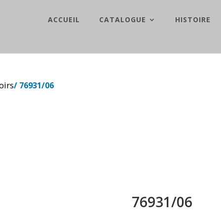
ACCUEIL
CATALOGUE
HISTOIRE
oirs
/ 76931/06
76931/06