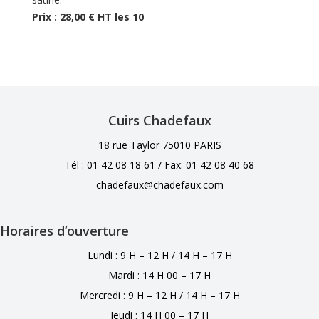
Prix : 28,00 € HT les 10
Cuirs Chadefaux
18 rue Taylor 75010 PARIS
Tél : 01 42 08 18 61 /
Fax: 01 42 08 40 68
chadefaux@chadefaux.com
Horaires d’ouverture
Lundi : 9 H – 12 H / 14 H – 17 H
Mardi : 14 H 00 – 17 H
Mercredi : 9 H – 12 H / 14 H – 17 H
Jeudi : 14 H 00 – 17 H