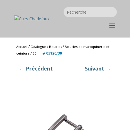
/
/
/
Accueil
Catalogue
Boucles
Boucles de maroquinerie et
/
/ 03120/30
ceinture
30 mm
← Précédent
Suivant →