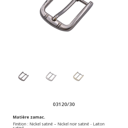
03120/30
Matière zamac.
Finition : Nickel satiné – Nickel noir satiné - Laiton
satiné.