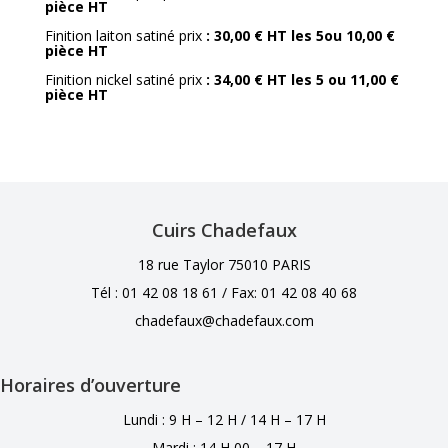
pièce HT
Finition laiton satiné prix
: 30,00 € HT les 5ou 10,00 €
pièce HT
Finition nickel satiné prix
: 34,00 € HT les 5 ou 11,00 €
pièce HT
Cuirs Chadefaux
18 rue Taylor 75010 PARIS
Tél : 01 42 08 18 61 /
Fax: 01 42 08 40 68
chadefaux@chadefaux.com
Horaires d’ouverture
Lundi : 9 H – 12 H / 14 H – 17 H
Mardi : 14 H 00 – 17 H