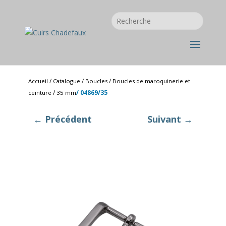
/
/
/
Accueil
Catalogue
Boucles
Boucles de maroquinerie et
/
/ 04869/35
ceinture
35 mm
← Précédent
Suivant →