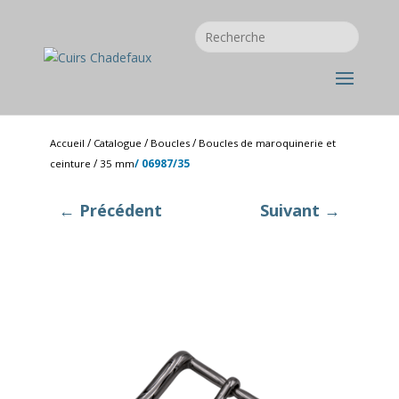
/
/
/
Accueil
Catalogue
Boucles
Boucles de maroquinerie et
/
/ 06987/35
ceinture
35 mm
← Précédent
Suivant →