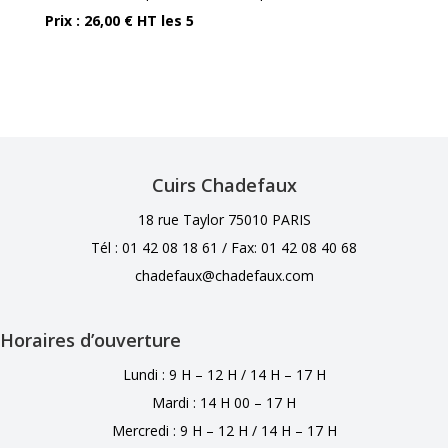
Prix : 26,00 € HT les 5
Cuirs Chadefaux
18 rue Taylor 75010 PARIS
Tél : 01 42 08 18 61 /
Fax: 01 42 08 40 68
chadefaux@chadefaux.com
Horaires d’ouverture
Lundi : 9 H – 12 H / 14 H – 17 H
Mardi : 14 H 00 – 17 H
Mercredi : 9 H – 12 H / 14 H – 17 H