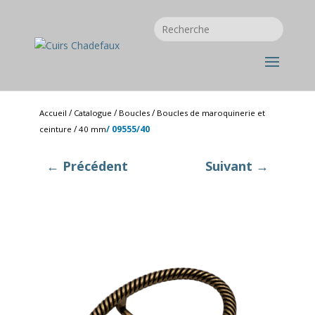
/
/
/
Accueil
Catalogue
Boucles
Boucles de maroquinerie et
/
/ 09555/40
ceinture
40 mm
← Précédent
Suivant →