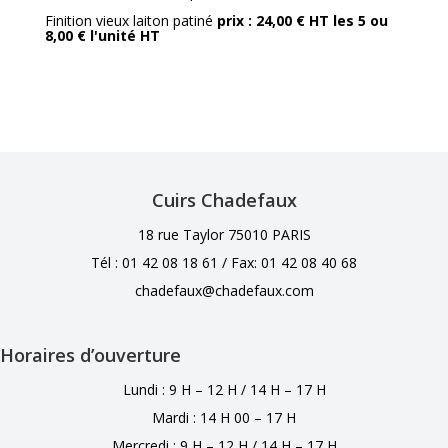
Finition vieux laiton patiné
prix : 24,00 € HT les 5 ou
8,00 € l'unité HT
Cuirs Chadefaux
18 rue Taylor 75010 PARIS
Tél : 01 42 08 18 61 /
Fax: 01 42 08 40 68
chadefaux@chadefaux.com
Horaires d’ouverture
Lundi : 9 H – 12 H / 14 H – 17 H
Mardi : 14 H 00 – 17 H
Mercredi : 9 H – 12 H / 14 H – 17 H