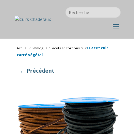
/
/
/ Lacet cuir
Accueil
Catalogue
Lacets et cordons cuir
carré végétal
← Précédent