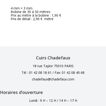
4 mm × 3 mm
Bobine de 30 à 50 mètres
Prix au mètre à la bobine : 1,90 €
Prix de détail : 2,90 € mètre
Cuirs Chadefaux
18 rue Taylor 75010 PARIS
Tél : 01 42 08 18 61 /
Fax: 01 42 08 40 68
chadefaux@chadefaux.com
Horaires d’ouverture
Lundi : 9 H – 12 H / 14 H – 17 H