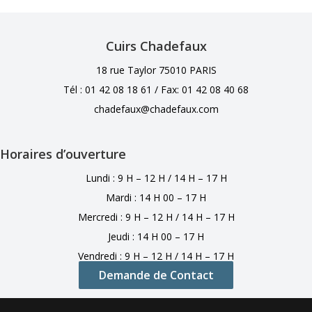
Cuirs Chadefaux
18 rue Taylor 75010 PARIS
Tél : 01 42 08 18 61 /
Fax: 01 42 08 40 68
chadefaux@chadefaux.com
Horaires d’ouverture
Lundi : 9 H – 12 H / 14 H – 17 H
Mardi : 14 H 00 – 17 H
Mercredi : 9 H – 12 H / 14 H – 17 H
Jeudi : 14 H 00 – 17 H
Vendredi : 9 H – 12 H / 14 H – 17 H
Demande de Contact