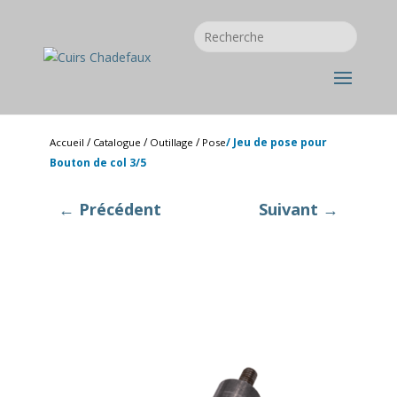
/
/
/
/ Jeu de pose pour
Accueil
Catalogue
Outillage
Pose
Bouton de col 3/5
← Précédent
Suivant →