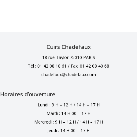
Cuirs Chadefaux
18 rue Taylor 75010 PARIS
Tél : 01 42 08 18 61 /
Fax: 01 42 08 40 68
chadefaux@chadefaux.com
Horaires d’ouverture
Lundi : 9 H – 12 H / 14 H – 17 H
Mardi : 14 H 00 – 17 H
Mercredi : 9 H – 12 H / 14 H – 17 H
Jeudi : 14 H 00 – 17 H