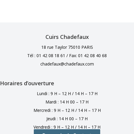
Cuirs Chadefaux
18 rue Taylor 75010 PARIS
Tél : 01 42 08 18 61 /
Fax: 01 42 08 40 68
chadefaux@chadefaux.com
Horaires d’ouverture
Lundi : 9 H – 12 H / 14 H – 17 H
Mardi : 14 H 00 – 17 H
Mercredi : 9 H – 12 H / 14 H – 17 H
Jeudi : 14 H 00 – 17 H
Vendredi : 9 H – 12 H / 14 H – 17 H