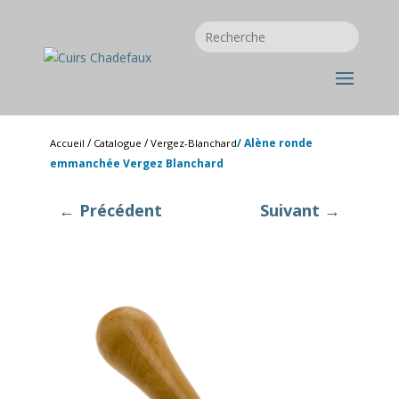
/
/
/ Alène ronde
Accueil
Catalogue
Vergez-Blanchard
emmanchée Vergez Blanchard
← Précédent
Suivant →