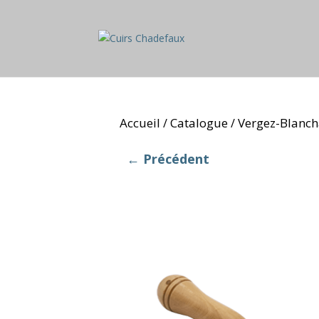
Accueil
Catalogue
Vergez-Blanc
/
/
← Précédent