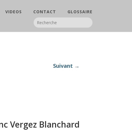
VIDEOS
CONTACT
GLOSSAIRE
Suivant →
onc Vergez Blanchard