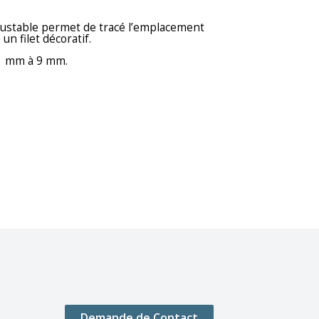
ajustable permet de tracé l’emplacement
un filet décoratif.
 1 mm à 9 mm.
Demande de Contact