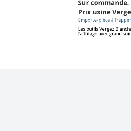
Sur commande.
Prix usine Verg
Emporte-pièce à frapper 
Les outils Vergez Blanchar
l'affûtage avec grand soi