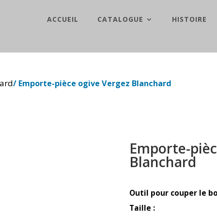
ACCUEIL
CATALOGUE
HISTOIRE
hard
/ Emporte-pièce ogive Vergez Blanchard
Emporte-pièc
Blanchard
Outil pour couper le b
Taille :