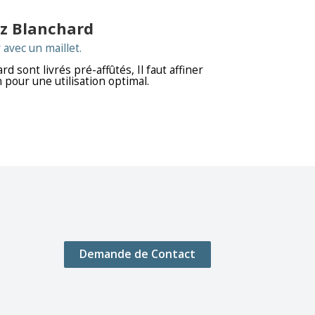
ez Blanchard
avec un maillet.
d sont livrés pré-affûtés, Il faut affiner
n pour une utilisation optimal.
Demande de Contact