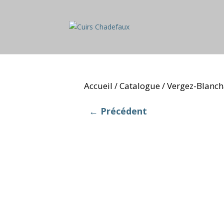
Accueil
Catalogue
Vergez-Blanc
/
/
← Précédent