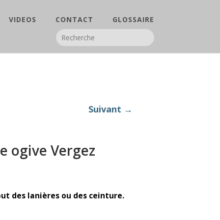
VIDEOS
CONTACT
GLOSSAIRE
Suivant →
e ogive Vergez
out des lanières ou des ceinture.