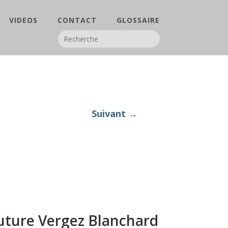
VIDEOS
CONTACT
GLOSSAIRE
Suivant →
ture Vergez Blanchard