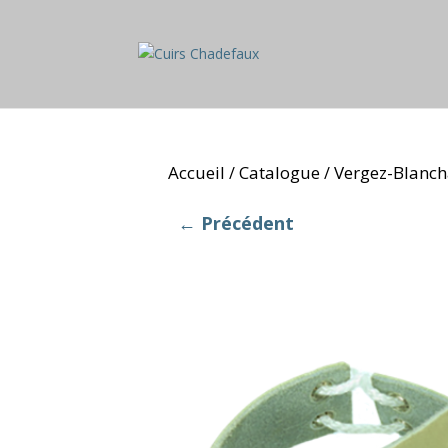
Accueil
Catalogue
Vergez-Blanc
/
/
← Précédent