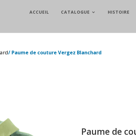
ACCUEIL
CATALOGUE
HISTOIRE
hard
/ Paume de couture Vergez Blanchard
Paume de cou