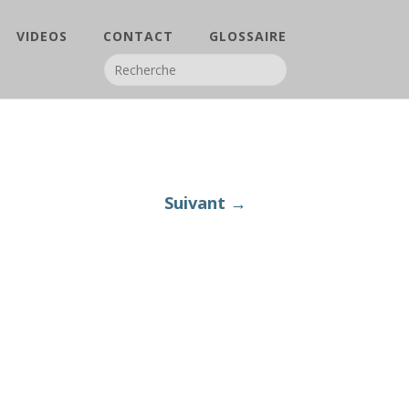
VIDEOS
CONTACT
GLOSSAIRE
Suivant →