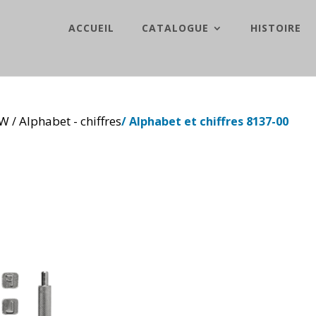
ACCUEIL
CATALOGUE
HISTOIRE
TW
Alphabet - chiffres
/
/ Alphabet et chiffres 8137-00