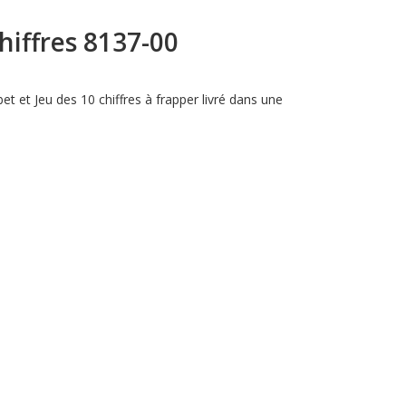
hiffres 8137-00
bet et Jeu des 10 chiffres à frapper livré dans une