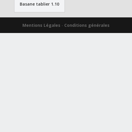
Basane tablier 1.10
Mentions Légales
-
Conditions générales