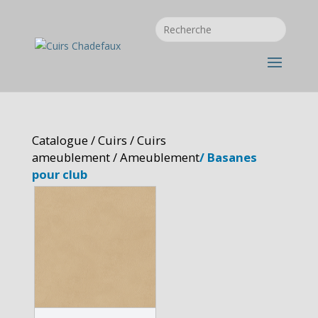
Catalogue
/
Cuirs
/
Cuirs
ameublement
/
Ameublement
/ Basanes
pour club