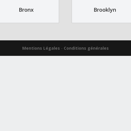
Bronx
Brooklyn
Mentions Légales
-
Conditions générales