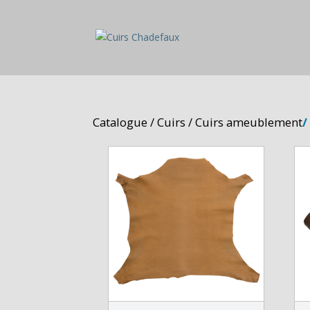
Catalogue
/
Cuirs
/
Cuirs ameublement
/