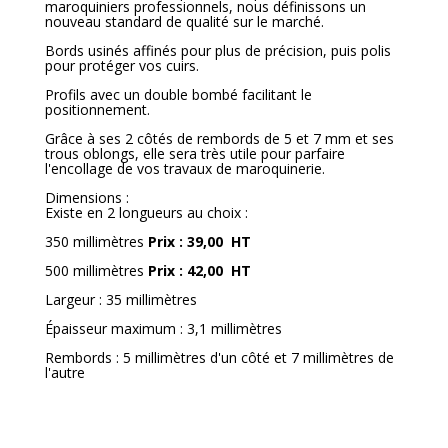
maroquiniers professionnels, nous définissons un
nouveau standard de qualité sur le marché.
Bords usinés affinés pour plus de précision, puis polis
pour protéger vos cuirs.
Profils avec un double bombé facilitant le
positionnement.
Grâce à ses 2 côtés de rembords de 5 et 7 mm et ses
trous oblongs, elle sera très utile pour parfaire
l'encollage de vos travaux de maroquinerie.
Dimensions :
Existe en 2 longueurs au choix :
350 millimètres
Prix : 39,00 HT
500 millimètres
Prix : 42,00 HT
Largeur : 35 millimètres
Épaisseur maximum : 3,1 millimètres
Rembords : 5 millimètres d'un côté et 7 millimètres de
l'autre