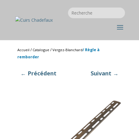
/
/
/ Règle à
Accueil
Catalogue
Vergez-Blanchard
remborder
← Précédent
Suivant →