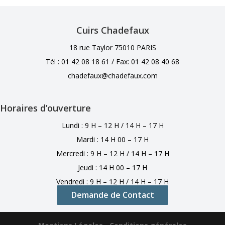
Cuirs Chadefaux
18 rue Taylor 75010 PARIS
Tél : 01 42 08 18 61 /
Fax: 01 42 08 40 68
chadefaux@chadefaux.com
Horaires d’ouverture
Lundi : 9 H – 12 H / 14 H – 17 H
Mardi : 14 H 00 – 17 H
Mercredi : 9 H – 12 H / 14 H – 17 H
Jeudi : 14 H 00 – 17 H
Vendredi : 9 H – 12 H / 14 H – 17 H
Demande de Contact