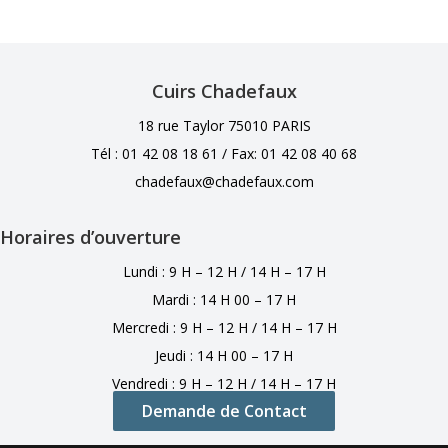
Cuirs Chadefaux
18 rue Taylor 75010 PARIS
Tél : 01 42 08 18 61 /
Fax: 01 42 08 40 68
chadefaux@chadefaux.com
Horaires d’ouverture
Lundi : 9 H – 12 H / 14 H – 17 H
Mardi : 14 H 00 – 17 H
Mercredi : 9 H – 12 H / 14 H – 17 H
Jeudi : 14 H 00 – 17 H
Vendredi : 9 H – 12 H / 14 H – 17 H
Demande de Contact